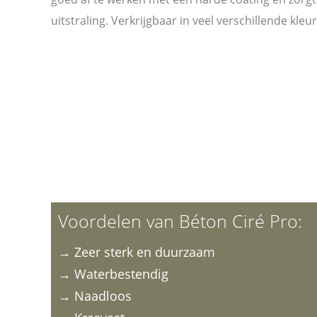
uitstraling. Verkrijgbaar in veel verschillende kleu
Voordelen van Béton Ciré Pro:
→ Zeer sterk en duurzaam
→ Waterbestendig
→ Naadloos