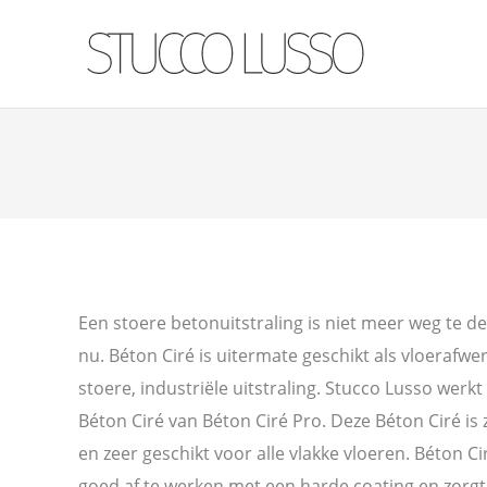
Een stoere betonuitstraling is niet meer weg te de
nu. Béton Ciré is uitermate geschikt als vloerafwe
stoere, industriële uitstraling. Stucco Lusso werk
Béton Ciré van Béton Ciré Pro. Deze Béton Ciré is
en zeer geschikt voor alle vlakke vloeren. Béton Ci
goed af te werken met een harde coating en zorgt