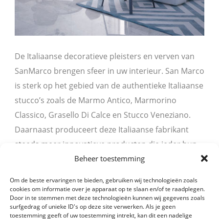
De Italiaanse decoratieve pleisters en verven van
SanMarco brengen sfeer in uw interieur. San Marco
is sterk op het gebied van de authentieke Italiaanse
stucco’s zoals de Marmo Antico, Marmorino
Classico, Grasello Di Calce en Stucco Veneziano.
Daarnaast produceert deze Italiaanse fabrikant
steeds meer innovatieve producten die ieder hun
Beheer toestemming
eigen effect hebben. Veel producten zijn …
Read More
Om de beste ervaringen te bieden, gebruiken wij technologieën zoals
cookies om informatie over je apparaat op te slaan en/of te raadplegen.
Door in te stemmen met deze technologieën kunnen wij gegevens zoals
surfgedrag of unieke ID's op deze site verwerken. Als je geen
toestemming geeft of uw toestemming intrekt, kan dit een nadelige