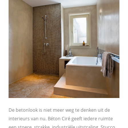
De betonlook is niet meer weg te denken uit de
interieurs van nu. Béton Ciré geeft iedere ruimte
een stoere, strakke, industriële uitstraling. Stucco