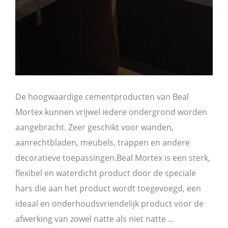
De hoogwaardige cementproducten van Beal
Mortex kunnen vrijwel iedere ondergrond worden
aangebracht. Zeer geschikt voor wanden,
aanrechtbladen, meubels, trappen en andere
decoratieve toepassingen.Beal Mortex is een sterk,
flexibel en waterdicht product door de speciale
hars die aan het product wordt toegevoegd, een
ideaal en onderhoudsvriendelijk product voor de
afwerking van zowel natte als niet natte …