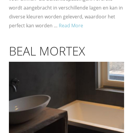
wordt aangebracht in verschillende lagen en kan in
diverse kleuren worden geleverd, waardoor het
perfect kan worden …
Read More
BEAL MORTEX